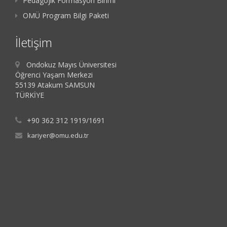
Pedagojik Formasyon Birimi
OMÜ Program Bilgi Paketi
İletişim
Ondokuz Mayıs Üniversitesi
Öğrenci Yaşam Merkezi
55139 Atakum SAMSUN
TÜRKİYE
+90 362 312 1919/1691
kariyer@omu.edu.tr