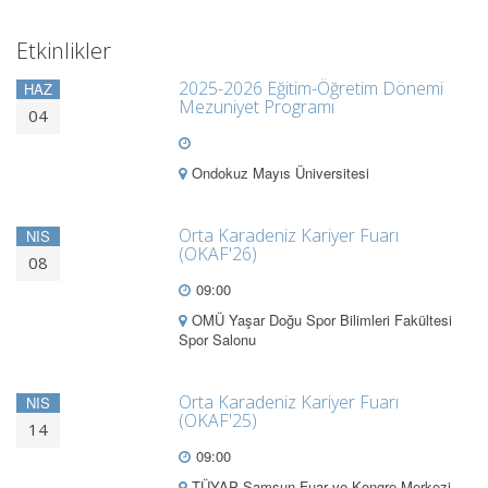
Etkinlikler
2025-2026 Eğitim-Öğretim Dönemi
HAZ
Mezuniyet Programı
04
Ondokuz Mayıs Üniversitesi
Orta Karadeniz Kariyer Fuarı
NIS
(OKAF'26)
08
09:00
OMÜ Yaşar Doğu Spor Bilimleri Fakültesi
Spor Salonu
Orta Karadeniz Kariyer Fuarı
NIS
(OKAF'25)
14
09:00
TÜYAP Samsun Fuar ve Kongre Merkezi