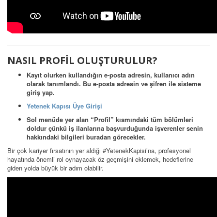
NASIL PROFİL OLUŞTURULUR?
Kayıt olurken kullandığın e-posta adresin, kullanıcı adın
olarak tanımlandı. Bu e-posta adresin ve şifren ile sisteme
giriş yap.
Yetenek Kapısı Üye Girişi
Sol menüde yer alan “Profil” kısmındaki tüm bölümleri
doldur çünkü iş ilanlarına başvurduğunda işverenler senin
hakkındaki bilgileri buradan görecekler.
Bir çok kariyer fırsatının yer aldığı #YetenekKapisi’na, profesyonel
hayatında önemli rol oynayacak öz geçmişini eklemek, hedeflerine
giden yolda büyük bir adım olabilir.