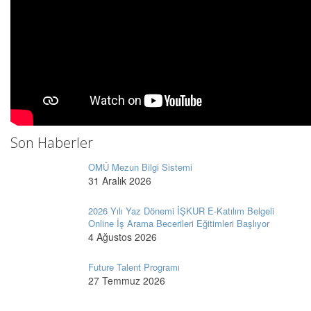
Son Haberler
OMÜ Mezun Bilgi Sistemi
31 Aralık 2026
2026 Yılı Yaz Dönemi İŞKUR E-Katılım Belgeli
Online İş Arama Becerileri Eğitimleri Başlıyor
4 Ağustos 2026
Future Talent Programı
27 Temmuz 2026