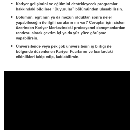
Kariyer gelişimini ve eğitimini destekleyecek programlar
hakkındaki bilgilere “Duyurular” bölümünden ulaşabilirsin.
Bölümün, eğitimin ya da mezun olduktan sonra neler
yapabileceğin ile ilgili soruların mı var? Cevaplar için sistem
üzerinden Kariyer Merkezindeki profesyonel danışmanlardan
randevu alarak çevrim içi ya da yüz yüze görüşme
yapabilirsin
.
Üniversitende veya pek çok üniversitenin iş birliği ile
bölgende düzenlenen Kariyer Fuarlarını ve fuarlardaki
etkinlikleri takip edip, katılabilirsin.