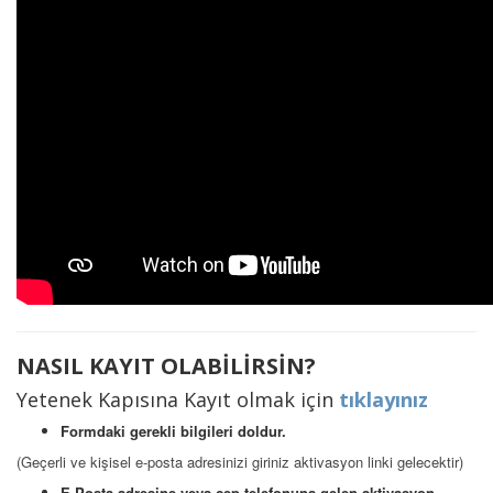
NASIL KAYIT OLABİLİRSİN?
Yetenek Kapısına Kayıt olmak için
tıklayınız
Formdaki gerekli bilgileri doldur.
(Geçerli ve kişisel e-posta adresinizi giriniz aktivasyon linki gelecektir)
E-Posta adresine veya cep telefonuna gelen aktivasyon