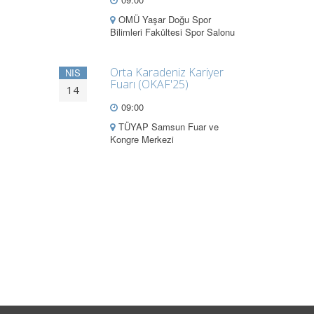
OMÜ Yaşar Doğu Spor
Bilimleri Fakültesi Spor Salonu
Orta Karadeniz Kariyer
NIS
Fuarı (OKAF'25)
14
09:00
TÜYAP Samsun Fuar ve
Kongre Merkezi