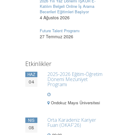
2026 Yılı Yaz Dönemi İŞKUR E-
Katılım Belgeli Online İş Arama
Becerileri Eğitimleri Başlıyor
4 Ağustos 2026
Future Talent Programı
27 Temmuz 2026
Etkinlikler
2025-2026 Eğitim-Öğretim
HAZ
Dönemi Mezuniyet
04
Programı
Ondokuz Mayıs Üniversitesi
Orta Karadeniz Kariyer
NIS
Fuarı (OKAF'26)
08
09:00