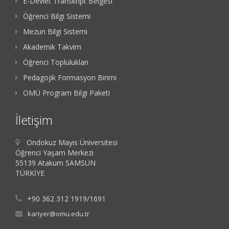
E-Devlet Transkript Belgesi
Öğrenci Bilgi Sistemi
Mezun Bilgi Sistemi
Akademik Takvim
Öğrenci Toplulukları
Pedagojik Formasyon Birimi
OMÜ Program Bilgi Paketi
İletişim
Ondokuz Mayıs Üniversitesi
Öğrenci Yaşam Merkezi
55139 Atakum SAMSUN
TÜRKİYE
+90 362 312 1919/1691
kariyer@omu.edu.tr