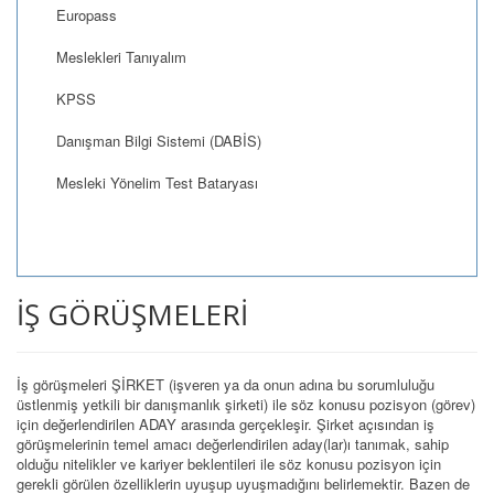
Europass
Meslekleri Tanıyalım
KPSS
Danışman Bilgi Sistemi (DABİS)
Mesleki Yönelim Test Bataryası
İŞ GÖRÜŞMELERİ
İş görüşmeleri ŞİRKET (işveren ya da onun adına bu sorumluluğu
üstlenmiş yetkili bir danışmanlık şirketi) ile söz konusu pozisyon (görev)
için değerlendirilen ADAY arasında gerçekleşir. Şirket açısından iş
görüşmelerinin temel amacı değerlendirilen aday(lar)ı tanımak, sahip
olduğu nitelikler ve kariyer beklentileri ile söz konusu pozisyon için
gerekli görülen özelliklerin uyuşup uyuşmadığını belirlemektir. Bazen de